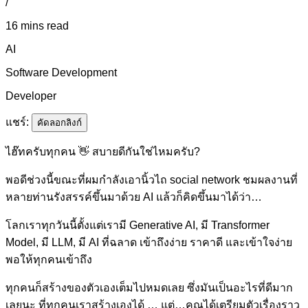
/
16 mins read
AI
Software Development
Developer
แชร์:
คัดลอกลิงก์
ไฮ๊ทครับทุกคน 👋 สบายดีกันใช่ไหมครับ?
พอดีช่วงนี้ขณะที่ผมกำลังเอานิ้วไถ social network ชมผลงานที่
หลายท่านรังสรรค์ขึ้นมาด้วย AI แล้วก็คิดขึ้นมาได้ว่า…
โลกเราทุกวันนี้ตั้งแต่เรามี Generative AI, มี Transformer
Model, มี LLM, มี AI ที่ฉลาด เข้าถึงง่าย ราคาดี และเข้าใจง่าย
พอให้ทุกคนเข้าถึง
ทุกคนก็สร้างของตัวเองเต็มไปหมดเลย ซึ่งมันเป็นอะไรที่ดีมาก
เลยนะ ที่ทุกคนเราสร้างเองได้ …​ แต่…คุณได้เตรียมตัวเรื่องราว