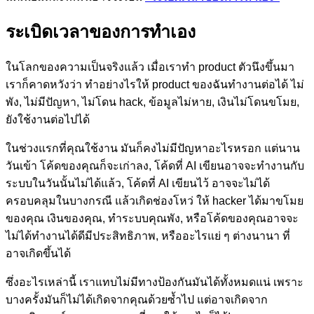
ระเบิดเวลาของการทำเอง
ในโลกของความเป็นจริงแล้ว เมื่อเราทำ product ตัวนึงขึ้นมา
เราก็คาดหวังว่า ทำอย่างไรให้ product ของฉันทำงานต่อได้ ไม่
พัง, ไม่มีปัญหา, ไม่โดน hack, ข้อมูลไม่หาย, เงินไม่โดนขโมย,
ยังใช้งานต่อไปได้
ในช่วงแรกที่คุณใช้งาน มันก็คงไม่มีปัญหาอะไรหรอก แต่นาน
วันเข้า โค้ดของคุณก็จะเก่าลง, โค้ดที่ AI เขียนอาจจะทำงานกับ
ระบบในวันนั้นไม่ได้แล้ว, โค้ดที่ AI เขียนไว้ อาจจะไม่ได้
ครอบคลุมในบางกรณี แล้วเกิดช่องโหว่ ให้ hacker ได้มาขโมย
ของคุณ เงินของคุณ, ทำระบบคุณพัง, หรือโค้ดของคุณอาจจะ
ไม่ได้ทำงานได้ดีมีประสิทธิภาพ, หรืออะไรแย่ ๆ ต่างนานา ที่
อาจเกิดขึ้นได้
ซึ่งอะไรเหล่านี้ เราแทบไม่มีทางป้องกันมันได้ทั้งหมดแน่ เพราะ
บางครั้งมันก็ไม่ได้เกิดจากคุณด้วยซ้ำไป แต่อาจเกิดจาก