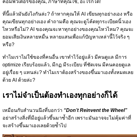
คอมพิวเตอร์ของคุณ, ภาษาที่คุณใช้, อะไรก็ได้!
ที่นี้แล้วมันยังไงกันล่ะ? ถ้าหากคุณให้ AI เขียนทุกอย่างเอง หรือ
คุณเขียนทุกอย่างเอง คำถามคือ คุณจะดูโค้ดทุกระเบียดนิ้วเอง
ไหวหรือไม่? AI ของคุณจะหาทุกอย่างของคุณไหวไหม? คุณจะ
ยอมเสียเงินหลายหมื่น หลายแสนเพื่อแก้ปัญหาเหล่านี้ไว้จริง ๆ
หรือ?
ทำไมเราไม่ใช้ของที่คนอื่น เขาทำไว้อยู่แล้ว มีคนดูแล มีการ
optimize เรียบร้อยแล้ว, มีกฏ มีระเบียบ ที่ชัดเจน มีคนคอยดูแล
อยู่เรื่อย ๆ แทนล่ะ? ทำไมเราต้องสร้างของขึ้นมาเองทั้งหมดเลย
ด้วย AI ด้วยล่ะ?
เราไม่จำเป็นต้องทำเองทุกอย่างก็ได้
เหมือนกับสำนวนนึงที่บอกว่า
“Don’t Reinvent the Wheel”
อย่าสร้างสิ่งที่มีอยู่แล้วขึ้นมาซ้ำอีก เพราะมันอาจจะไม่คุ้มค่าที่
จะสร้างขึ้นมาเองเลยด้วยซ้ำไป