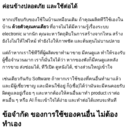
ค่อนข้างปลอดภัย และใช้ต่อได้
หากเปรียบกับของใช้ในบ้านเหมือนเดิม ถ้าคุณผลิตทีวีใช้เองใน
บ้าน
ด้วยตัวคุณคนเดียว
ที่อาจไม่ได้มีความรู้เรื่องระบบ
electronic มากนัก คุณจะหาวัตถุดิบในการสร้างจากไหน สร้าง
ยังไงไม่ให้ไฟไหม้ ทำยังไงให้ภาพชัด และต้นทุนไม่บานปลาย
แต่ถ้าหากเราใช้ทีวีที่ผู้ผลิตเขาทำมาขาย มีคนดูแล ทำให้รองรับ
ผู้ซื้อจำนวนมาก เราก็มั่นใจได้ว่า หากของพังก็มีคนดูแลหลัง
การขาย ส่งซ่อมได้, ทีวีเปิด ดูหนังได้, ช่างส่วนใหญ่เข้าใจ
เช่นเดียวกันกับ Software ถ้าหากเราใช้ของที่คนอื่นทำมาแล้ว
และมีผู้เชี่ยวชาญ และมีคนใช้อยู่ ก็(เชื่อ)ได้ว่ามันจะมีคนคอยรับ
ผิดดูแลอยู่เรื่อย ๆ และหากต้องให้คนอื่นมาทำ product เราต่อ
คนอื่น ๆ หรือ AI ก็จะเข้าใจได้ง่าย และทำต่อได้แทบจะทันที
ข้อจำกัด ของการใช้ของคนอื่น ไม่ต้อง
ทำเอง