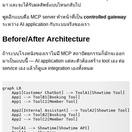
มา และจะได้รับผลลัพธ์แบบไหนกลับไป
พูดอีกแบบคือ MCP server ทำหน้าที่เป็น
controlled gateway
ระหว่าง AI application กับระบบจริงของเรา
Before/After Architecture
ถ้าระบบโรงหนังของเราไม่มี MCP สถาปัตยกรรมก็มักจะออก
มาเป็นแบบนี้ — AI application แต่ละตัวต้องสร้าง tool เอง ต่อ
service เอง แล้วก็ดูแล integration เองทั้งหมด
graph LR

    App1[Customer Chatbot] --> ToolA1[Showtime Tool]

    App1 --> ToolB1[Booking Tool]

    App1 --> ToolC1[Member Tool]

    App2[Internal Assistant] --> ToolA2[Showtime Tool]

    App2 --> ToolB2[Booking Tool]

    App2 --> ToolC2[Member Tool]

    ToolA1 --> Showtime[Showtime API]
