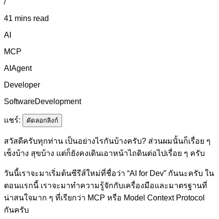
/
41 mins read
AI
MCP
AIAgent
Developer
SoftwareDevelopment
แชร์:
คัดลอกลิงก์
สวัสดีครับทุกท่าน เป็นอย่างไรกันบ้างครับ? ส่วนผมนั้นก็เรื่อย ๆ
เซ็งบ้าง สุขบ้าง แต่ก็ยังคงเดินเอาหน้าไถดินต่อไปเรื่อย ๆ ครับ
วันนี้เราจะมาเริ่มต้นซีรีส์ใหม่ที่ชื่อว่า “AI for Dev” กันนะครับ ใน
ตอนแรกนี้ เราจะมาทำความรู้จักกับเครื่องมือและมาตรฐานที่
น่าสนใจมาก ๆ ที่เรียกว่า MCP หรือ Model Context Protocol
กันครับ