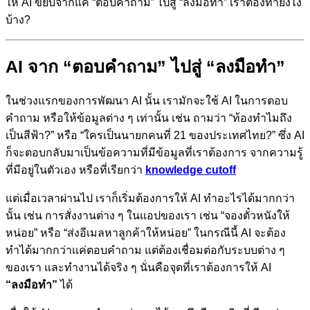
ให้ AI ขยับจากแค่ “ตอบคำถาม” ไปสู่ “ลงมือทำ” เราต้องทำยังไง
บ้าง?
AI จาก “ตอบคำถาม” ไปสู่ “ลงมือทำ”
ในช่วงแรกของการพัฒนา AI นั้น เรามักจะใช้ AI ในการตอบ
คำถาม หรือให้ข้อมูลต่าง ๆ เท่านั้น เช่น ถามว่า “ท้องทำไมถึง
เป็นสีฟ้า?” หรือ “ใครเป็นนายกคนที่ 21 ของประเทศไทย?” ซึ่ง AI
ก็จะตอบกลับมาเป็นข้อความที่มีข้อมูลที่เราต้องการ จากความรู้
ที่มีอยู่ในตัวเอง หรือที่เรียกว่า
knowledge cutoff
แต่เมื่อเวลาผ่านไป เราก็เริ่มต้องการให้ AI ทำอะไรได้มากกว่า
นั้น เช่น การสั่งงานต่าง ๆ ในแอปของเรา เช่น “จองตั๋วหนังให้
หน่อย” หรือ “ส่งอีเมลหาลูกค้าให้หน่อย” ในกรณีนี้ AI จะต้อง
ทำได้มากกว่าแค่ตอบคำถาม แต่ต้องเชื่อมต่อกับระบบต่าง ๆ
ของเรา และทำงานได้จริง ๆ นั่นคือจุดที่เราต้องการให้ AI
“ลงมือทำ”
ได้