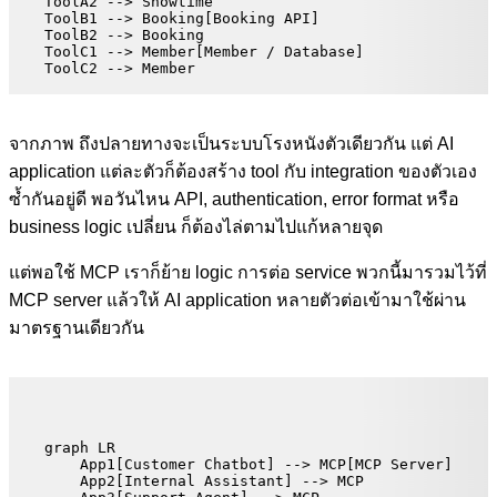
    ToolA2 --> Showtime

    ToolB1 --> Booking[Booking API]

    ToolB2 --> Booking

    ToolC1 --> Member[Member / Database]

    ToolC2 --> Member
จากภาพ ถึงปลายทางจะเป็นระบบโรงหนังตัวเดียวกัน แต่ AI
application แต่ละตัวก็ต้องสร้าง tool กับ integration ของตัวเอง
ซ้ำกันอยู่ดี พอวันไหน API, authentication, error format หรือ
business logic เปลี่ยน ก็ต้องไล่ตามไปแก้หลายจุด
แต่พอใช้ MCP เราก็ย้าย logic การต่อ service พวกนี้มารวมไว้ที่
MCP server แล้วให้ AI application หลายตัวต่อเข้ามาใช้ผ่าน
มาตรฐานเดียวกัน
graph LR

    App1[Customer Chatbot] --> MCP[MCP Server]

    App2[Internal Assistant] --> MCP
