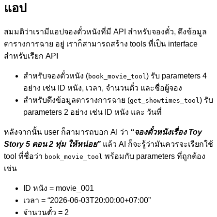
แอป
สมมติว่าเรามีแอปจองตั๋วหนังที่มี API สำหรับจองตั๋ว, ดึงข้อมูล
ตารางการฉาย อยู่ เราก็สามารถสร้าง tools ที่เป็น interface
สำหรับเรียก API
สำหรับจองตั๋วหนัง (
) รับ parameters 4
book_movie_tool
อย่าง เช่น ID หนัง, เวลา, จำนวนตั๋ว และชื่อผู้จอง
สำหรับดึงข้อมูลตารางการฉาย (
) รับ
get_showtimes_tool
parameters 2 อย่าง เช่น ID หนัง และ วันที่
หลังจากนั้น user ก็สามารถบอก AI ว่า
“จองตั๋วหนังเรื่อง Toy
Story 5 ตอน 2 ทุ่ม ให้หน่อย”
แล้ว AI ก็จะรู้ว่ามันควรจะเรียกใช้
tool ที่ชื่อว่า
พร้อมกับ parameters ที่ถูกต้อง
book_movie_tool
เช่น
ID หนัง = movie_001
เวลา = “2026-06-03T20:00:00+07:00”
จำนวนตั๋ว = 2