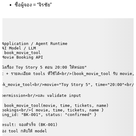
ชื่อผู้จอง = “จิรชัย”
 Application / Agent Runtime

 AI Model / LLM

s book_movie_tool

 Movie Booking API

นังเรื่อง Toy Story 5 ตอน 20:00 ให้หน่อย"

t + รายละเอียด tools ที่ใช้ได้<br/>(book_movie_tool รับ movie
ook_movie_tool<br/>movie="Toy Story 5", time="20:00"<br/>t
 permission<br/>และ validate input

e book_movie_tool(movie, time, tickets, name)

bookings<br/>{ movie, time, tickets, name }

king_id: "BK-001", status: "confirmed" }

esult: จองสำเร็จ (BK-001)

ของ tool กลับให้ model
