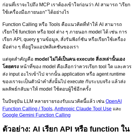
ก่อนที่เราจะไปถึง MCP เราต้องเข้าใจก่อนว่า AI สามารถ “เรียก
ใช้เครื่องมือภายนอก” ได้อย่างไร
Function Calling หรือ Tools คือแนวคิดที่ทำให้ AI สามารถ
เรียกใช้ function หรือ tool ต่าง ๆ ภายนอก model ได้ เช่น การ
เรียก API, query ฐานข้อมูล, สั่งรันฟังก์ชัน หรือเรียกใช้เครื่อง
มือต่าง ๆ ที่อยู่ในแอปพลิเคชันของเรา
แต่จุดสำคัญคือ
model ไม่ได้เป็นคน execute สิ่งเหล่านั้นเอง
โดยตรง
หน้าที่ของ model คือเลือกว่าควรเรียก tool ใด และควร
ส่ง input อะไรเข้าไป จากนั้น application หรือ agent runtime
ของเราจะเป็นตัวนำคำสั่งนั้นไป execute กับระบบจริง แล้วส่ง
ผลลัพธ์กลับมาให้ model ใช้ตอบผู้ใช้อีกครั้ง
ในปัจจุบัน LLM หลายรายรองรับแนวคิดนี้แล้ว เช่น
OpenAI
Function Calling / Tools
,
Anthropic Claude Tool Use
และ
Google Gemini Function Calling
ตัวอย่าง: AI เรียก API หรือ function ใน