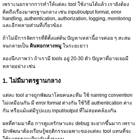
เพราะนอกจากการทำให้แต่ละ tool ใช้งานได้แล้ว เรายังต้อง
คิดถึงเรื่องมาตรฐานกลาง เช่น input/output format, error
handling, authentication, authorization, logging, monitoring
และอีกหลายส่วนที่เกี่ยวข้อง
ถ้าไม่มีการจัดการที่ดีตั้งแต่ต้น ปัญหาเหล่านี้อาจค่อย ๆ สะสม
จนกลายเป็น
ดินพอกหางหมู
ในระยะยาว
ลองนึกภาพว่า ถ้าเรามี tools อยู่ 20-30 ตัว ปัญหาที่อาจเจอมี
หลายอย่าง เช่น
1. ไม่มีมาตรฐานกลาง
แต่ละ tool อาจถูกพัฒนาโดยคนละทีม ใช้ naming convention
ไม่เหมือนกัน มี error format ต่างกัน ใช้วิธี authentication ต่าง
กัน หรือแม้แต่มีรูปแบบ input/output ที่ไม่สอดคล้องกัน
ผลที่ตามมาคือ การดูแลรักษาและ debug จะยากขึ้นมาก เพราะ
นักพัฒนาต้องเรียนรู้พฤติกรรมเฉพาะของแต่ละ tool แทนที่จะ
ใช้มาตรฐานเดียวกันทั้งระบบ