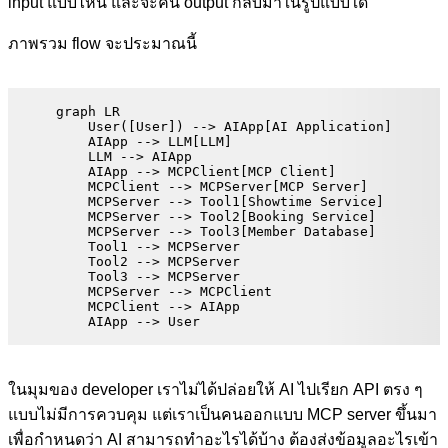
input แบบไหน และจะคืน output กลับมาในรูปแบบใด
ภาพรวม flow จะประมาณนี้
graph LR

    User([User]) --> AIApp[AI Application]

    AIApp --> LLM[LLM]

    LLM --> AIApp

    AIApp --> MCPClient[MCP Client]

    MCPClient --> MCPServer[MCP Server]

    MCPServer --> Tool1[Showtime Service]

    MCPServer --> Tool2[Booking Service]

    MCPServer --> Tool3[Member Database]

    Tool1 --> MCPServer

    Tool2 --> MCPServer

    Tool3 --> MCPServer

    MCPServer --> MCPClient

    MCPClient --> AIApp

    AIApp --> User
ในมุมของ developer เราไม่ได้ปล่อยให้ AI ไปเรียก API ตรง ๆ
แบบไม่มีการควบคุม แต่เราเป็นคนออกแบบ MCP server ขึ้นมา
เพื่อกำหนดว่า AI สามารถทำอะไรได้บ้าง ต้องส่งข้อมูลอะไรเข้า