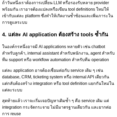
ถ้าวันหนึ่งเราต้องการเปลี่ยน LLM หรือรองรับหลาย provider
พร้อมกัน เราอาจต้องแปลงหรือเขียน tool definitions ใหม่ให้
เข้ากับแต่ละ platform ซึ่งทำให้เกิดงานซ้ำซ้อนและเพิ่มภาระใน
การดูแลระบบ
4. แต่ละ AI application ต้องสร้าง tools ซ้ำกัน
ในองค์กรหนึ่งอาจมี AI applications หลายตัว เช่น chatbot
สำหรับลูกค้า, internal assistant สำหรับพนักงาน, agent สำหรับ
ทีม support หรือ workflow automation สำหรับทีม operation
แต่ละ application อาจต้องเชื่อมต่อกับ service เดิม ๆ เช่น
database, CRM, ticketing system หรือ internal API เดียวกัน
แต่กลับต้องสร้าง integration หรือ tool definition แยกกันใหม่ใน
แต่ละระบบ
สุดท้ายแล้ว เราจะเริ่มเจอปัญหาเดิมซ้ำ ๆ คือ service เดิม แต่
integration กระจัดกระจาย ไม่มีมาตรฐานเดียวกัน และยากต่อ
การ reuse