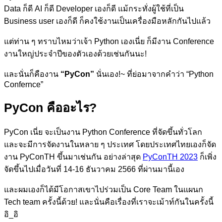
Data ก็ดี AI ก็ดี Developer เองก็ดี แม้กระทั่งผู้ใช้ที่เป็น
Business user เองก็ดี ก็คงใช้งานเป็นเครื่องมือหลักกันไปแล้ว
แต่ท่าน ๆ ทราบไหมว่าเจ้า Python เองเนี่ย ก็มีงาน Conference
งานใหญ่ประจำปีของตัวเองด้วยเช่นกันนะ!
และนั่นก็คืองาน
“PyCon”
นั่นเอง!~ ที่ย่อมาจากคำว่า “Python
Confernce”
PyCon คืออะไร?
PyCon เนี่ย จะเป็นงาน Python Conference ที่จัดขึ้นทั่วโลก
และจะมีการจัดงานในหลาย ๆ ประเทศ โดยประเทศไทยเองก็จัด
งาน PyConTH ขึ้นมาเช่นกัน อย่างล่าสุด
PyConTH 2023
ก็เพิ่ง
จัดขึ้นไปเมื่อวันที่ 14-16 ธันวาคม 2566 ที่ผ่านมานี้เอง
และผมเองก็ได้มีโอกาสเขาไปร่วมเป็น Core Team ในแผนก
Tech team ครั้งนี้ด้วย! และนั่นคือเรื่องที่เราจะเม้าท์กันในครั้งนี้
อิ_อิ