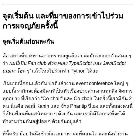
จุดเริ่มต้น และที่มาของการเข้าไปร่วม
การผจญภัยครั้งนี้
จุดเริ่มต้นก่อนละกัน
คือ อย่างที่บางท่านอาจทราบอยู่แล้วว่า ผมมักจะออกตัวเสมอ ๆ
ว่า
ผมนี่เป็น Fan club ตัวยงของ TypeScript และ JavaScript
เลยล่ะ โฮะ ๆ”
แล้วไหงไปร่วมทำ Python ได้ล่ะ
เริ่มแบบนี้ก่อนแล้วกัน ปกติแล้วงาน event conference ใหญ่ ๆ
แบบนี้เรามักจะต้องมีคนที่เป็นหัวเรื่องประสานงานทุกสิ่ง จัดการ
ทุกอย่าง ที่เรียกว่า “Co-chair” และ Co-chair ในครั้งนี้เรามีกัน 2
คน นั่นคือ เจมส์ Kanin และ ช้าง Phantip นี่เอง และทั้งสองคนนี้
ก็เป็นเพื่อนที่ผมสนิทมาก ๆ ด้วยกัน และเราก็มีโอกาสที่จะได้
ทำงานร่วมกันอยู่บ่อย ๆ ด้วยกันอยู่แล้ว
ทีนี้ครับ มีอยู่วันนึงช้างก็แวะมาหาผมที่คอนโด และนั่งทำงาน