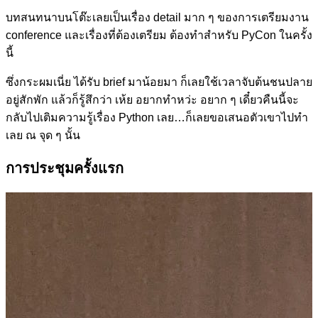
บทสนทนาบนโต๊ะเลยเป็นเรื่อง detail มาก ๆ ของการเตรียมงาน
conference และเรื่องที่ต้องเตรียม ต้องทำสำหรับ PyCon ในครั้ง
นี้
ซึ่งกระผมเนี่ย ได้รับ brief มาน้อยมา ก็เลยใช้เวลาจับต้นชนปลาย
อยู่สักพัก แล้วก็รู้สึกว่า เห้ย อยากทำหว่ะ อยาก ๆ เดี๋ยวคืนนี้จะ
กลับไปเติมความรู้เรื่อง Python เลย…ก็เลยขอเสนอตัวเขาไปทำ
เลย ณ​ จุด ๆ นั้น
การประชุมครั้งแรก