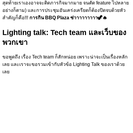
สุดท้ายเราเองอาจจะติดภารกิจมากมาย จนตัด feature ไปหลาย
อย่างก็ตาม) และการประชุมอันเคร่งเครียดก็ต้องปิดจบด้วยหัว
สำคัญก็คือ!!!
การกิน BBQ Plaza ซ่าาาาาาาาา🦖🔥
Lighting talk: Tech team และเว็บของ
พวกเขา
ขอพูดถึง เรื่อง Tech team ก็สักหน่อย เพราะน่าจะเป็นเรื่องหลัก
เลย และเราจะขอรวมเข้ากับหัวข้อ Lighting Talk ของเราด้วย
เลย