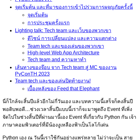
จุดเริ่มต้น และที่มาของการเข้าไปร่วมการผจญภัยครั้งนี้
จุดเริ่มต้น
การประชุมครั้งแรก
Lighting talk: Tech team และเว็บของพวกเขา
ดีไซน์ การเปลี่ยนแปลง และความแตกต่าง
Team tech และของเล่นของพวกเขา
High-level Web App Architecture
Tech team and ความหาทำ
เส้นทางของจ๊อบ จาก Tech team สู่ MC ของงาน
PyConTH 2023
Team tech และของเล่นปิดท้ายงาน!
เบื้องหลังของ Feed that Elephant
นี่ก็ใกล้จะสิ้นปีแล้วอีกไม่กี่วันเอง และบทความนี้เสร็จก็คงสิ้นปี
พอดิบพอดี…ช่วงเวลาสิ้นปีแบบนี้เราก็จะมาพูดถึง Event ที่เพิ่ง
จัดไปในช่วงสิ้นปีที่ผ่านมานี้เอง Event ที่เกี่ยวกับ Python กัน เจ้า
ภาษาคอมพิวเตอร์ที่มีน้องงูเหลืองฟ้าเป็นโลโก้เด่น
Python เอง ณ วันนี้เราใช้กันอย่างแพร่หลาย ไม่ว่าจะเป็น สาย