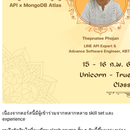
เนื่องจากคอร์สนี้มีผู้เข้าร่วมจากหลากหลาย skill set และ
experience