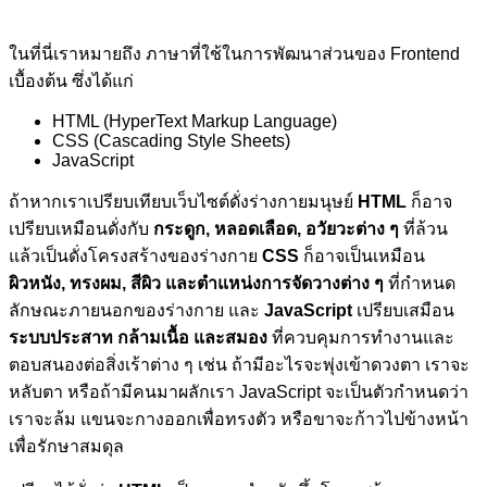
ในที่นี่เราหมายถึง ภาษาที่ใช้ในการพัฒนาส่วนของ Frontend
เบื้องต้น ซึ่งได้แก่
HTML (HyperText Markup Language)
CSS (Cascading Style Sheets)
JavaScript
ถ้าหากเราเปรียบเทียบเว็บไซต์ดั่งร่างกายมนุษย์
HTML
ก็อาจ
เปรียบเหมือนดั่งกับ
กระดูก, หลอดเลือด, อวัยวะต่าง ๆ
ที่ล้วน
แล้วเป็นดั่งโครงสร้างของร่างกาย
CSS
ก็อาจเป็นเหมือน
ผิวหนัง, ทรงผม, สีผิว และตำแหน่งการจัดวางต่าง ๆ
ที่กำหนด
ลักษณะภายนอกของร่างกาย และ
JavaScript
เปรียบเสมือน
ระบบประสาท กล้ามเนื้อ และสมอง
ที่ควบคุมการทำงานและ
ตอบสนองต่อสิ่งเร้าต่าง ๆ เช่น ถ้ามีอะไรจะพุ่งเข้าดวงตา เราจะ
หลับตา หรือถ้ามีคนมาผลักเรา JavaScript จะเป็นตัวกำหนดว่า
เราจะล้ม แขนจะกางออกเพื่อทรงตัว หรือขาจะก้าวไปข้างหน้า
เพื่อรักษาสมดุล