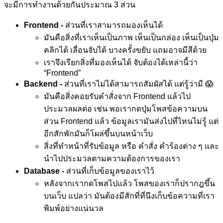
จะมีการทำงานด้วยกันประมาณ 3 ส่วน
Frontend -
ส่วนที่เราสามารถมองเห็นได้
มันคือสิ่งที่เราเห็นเป็นภาพ เห็นเป็นกล่อง เห็นเป็นปุ่ม
คลิกได้ เลื่อนจับได้ บางครั้งขยับ แถมอาจมีสีด้วย
เราจึงเรียกสิ่งที่มองเห็นได้ จับต้องได้เหล่านี้ว่า
“Frontend”
Backend -
ส่วนที่เราไม่ได้สามารถสัมผัสได้ แต่รู้ว่ามี 😱
มันคือสิ่งคอยรับคำสั่งจาก Frontend แล้วไป
ประมวลผลต่อ เช่น พอเรากดปุ่มโพสข้อความบน
ส่วน Frontend แล้ว ข้อมูลเรามันส่งไปที่ไหนไม่รู้ แต่
อีกสักพักมันก็โผล่ขึ้นบนหน้าเว็บ
สิ่งที่ทำหน้าที่รับข้อมูล หรือ คำสั่ง คำร้องต่าง ๆ และ
นำไปประมวลตามความต้องการของเรา
Database -
ส่วนที่เก็บข้อมูลของเราไว้
หลังจากเรากดโพสไปแล้ว โพสของเราก็ปรากฎขึ้น
บนเว็บ แปลว่า มันต้องมีสักที่ที่นึงเก็บข้อความที่เรา
พิมพ์อย่างแน่นวล